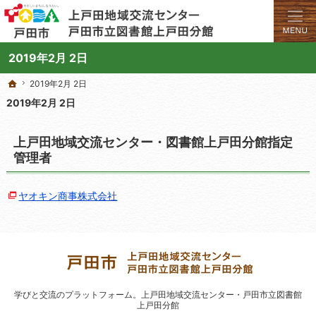
学びと交流のプラットフォーム。地域の講座や施設をご案内しています。
上戸田地域交流センターや戸田市立図書館上戸田分館の総合案内サイト
2019年2月 2日
2019年2月 2日
2019年2月 2日
ホーム
ホーム
2019年2月 2日
上戸田地域交流センター・図書館上戸田分館指定
管理者
ヤオキン商事株式会社
学びと交流のプラットフォーム。
上戸田地域交流センター・戸田市立図書館
上戸田分館