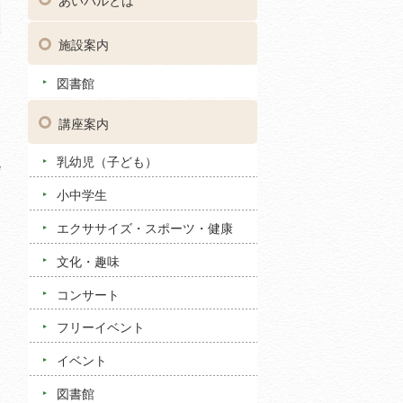
あいパルとは
施設案内
図書館
講座案内
乳幼児（子ども）
小中学生
エクササイズ・スポーツ・健康
文化・趣味
コンサート
フリーイベント
イベント
図書館