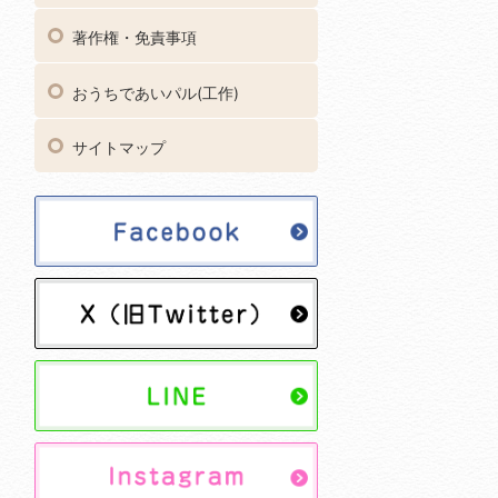
著作権・免責事項
おうちであいパル(工作)
サイトマップ