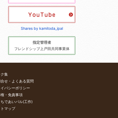
Shares by kamitoda_ipal
指定管理者
フレンドシップ上戸田共同事業体
ンク集
問合せ・よくある質問
ライバシーポリシー
作権・免責事項
ちであいパル(工作)
イトマップ