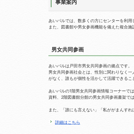
事業案内
あいパルでは、数多くの方にセンターを利用
また、図書館や男女参画機能を備えた複合施
男女共同参画
あいパルは戸田市男女共同参画の拠点です。
男女共同参画社会とは、性別に関わりなく一
がなく、誰もが個性を活かして活躍できるこ
あいパルの1階男女共同参画情報コーナーで
資料、2階図書館分館の男女共同参画書架で
また、「誰にも言えない」「私ががまんすれ
詳細はこちら