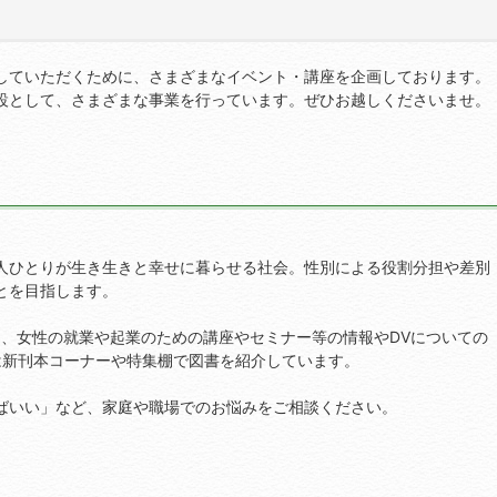
していただくために、さまざまなイベント・講座を企画しております。
設として、さまざまな事業を行っています。ぜひお越しくださいませ。
人ひとりが生き生きと幸せに暮らせる社会。性別による役割分担や差別
とを目指します。
は、女性の就業や起業のための講座やセミナー等の情報やDVについての
は新刊本コーナーや特集棚で図書を紹介しています。
ばいい」など、家庭や職場でのお悩みをご相談ください。