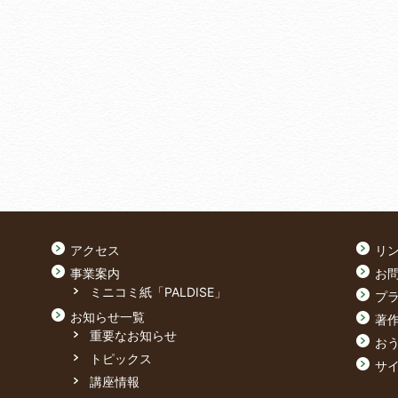
アクセス
リ
事業案内
お
ミニコミ紙「PALDISE」
プ
お知らせ一覧
著
重要なお知らせ
おう
トピックス
サ
講座情報