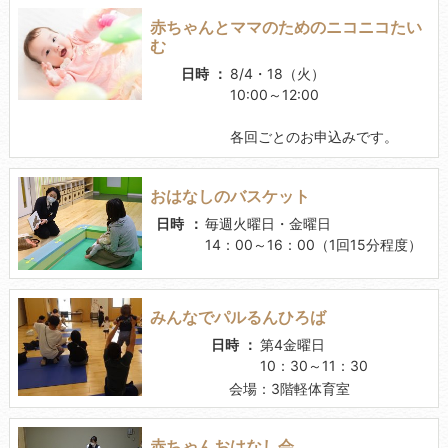
赤ちゃんとママのためのニコニコたい
む
日時
8/4・18（火）
10:00～12:00
各回ごとのお申込みです。
おはなしのバスケット
日時
毎週火曜日・金曜日
14：00～16：00（1回15分程度）
みんなでパルるんひろば
日時
第4金曜日
10：30～11：30
会場：3階軽体育室
赤ちゃんおはなし会