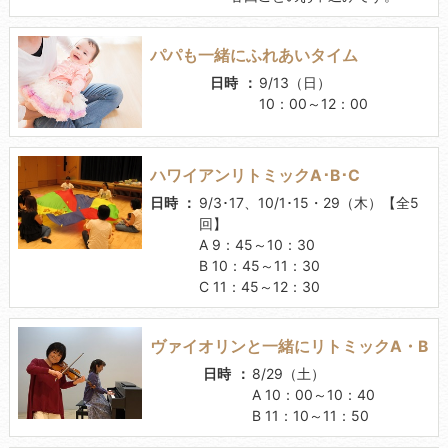
パパも一緒にふれあいタイム
日時
9/13（日）
10：00～12：00
ハワイアンリトミックA･B･C
日時
9/3･17、10/1･15・29（木）【全5
回】
A 9：45～10：30
B 10：45～11：30
C 11：45～12：30
ヴァイオリンと一緒にリトミックA・B
日時
8/29（土）
A 10：00～10：40
B 11：10～11：50