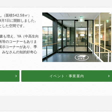
面積542.58㎡）、
9月1日に開館しました。
とした空間です。
図書も増え、YA（中高生向
画等のコーナーもありま
展示コーナーがあり、季
、みなさんの知的好奇心
イベント・事業案内