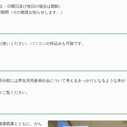
土・日曜日及び祝日の場合は開館）
整理期間（その都度お知らせします。）
お使いください。パソコンの持込みも可能です。
田分館には男女共同参画社会について考えるきっかけとなるような本が
ひご覧ください。
健康図書とともに、がん