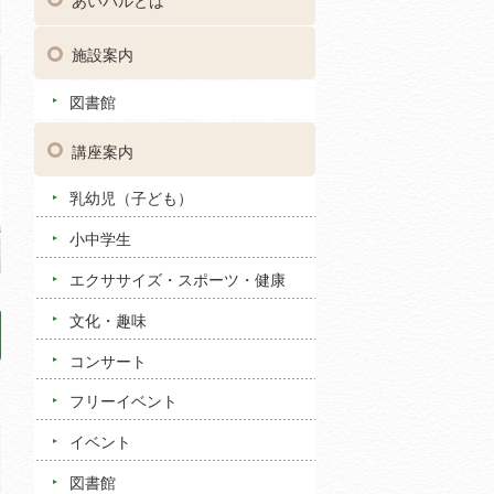
あいパルとは
施設案内
図書館
講座案内
乳幼児（子ども）
小中学生
エクササイズ・スポーツ・健康
文化・趣味
コンサート
フリーイベント
イベント
図書館