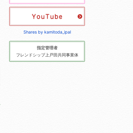
Shares by kamitoda_ipal
指定管理者
フレンドシップ上戸田共同事業体