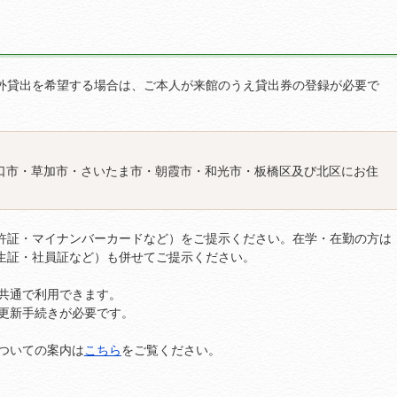
外貸出を希望する場合は、ご本人が来館のうえ貸出券の登録が必要で
口市・草加市・さいたま市・朝霞市・和光市・板橋区及び北区にお住
許証・マイナンバーカードなど）をご提示ください。在学・在勤の方は
生証・社員証など）も併せてご提示ください。
共通で利用できます。
度更新手続きが必要です。
ついての案内は
こちら
をご覧ください。