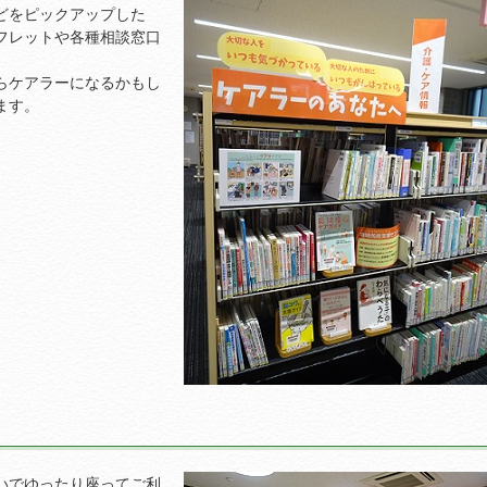
どをピックアップした
フレットや各種相談窓口
らケアラーになるかもし
ます。
いでゆったり座ってご利