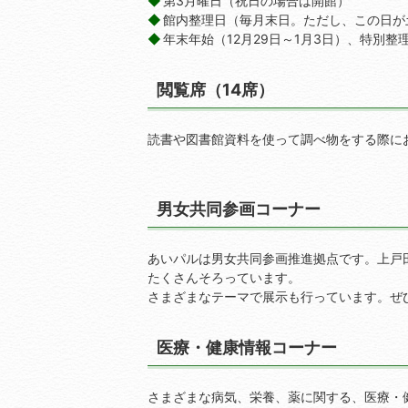
第3月曜日（祝日の場合は開館）
館内整理日（毎月末日。ただし、この日が
年末年始（12月29日～1月3日）、特別
閲覧席（14席）
読書や図書館資料を使って調べ物をする際に
男女共同参画コーナー
あいパルは男女共同参画推進拠点です。上戸
たくさんそろっています。
さまざまなテーマで展示も行っています。ぜ
医療・健康情報コーナー
さまざまな病気、栄養、薬に関する、医療・