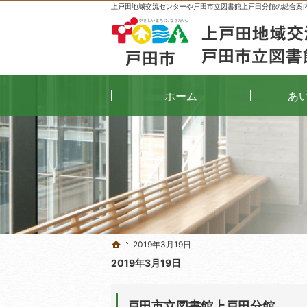
上戸田地域交流センターや戸田市立図書館上戸田分館の総合案
ホーム
あ
2019年3月19日
2019年3月19日
ホーム
ホーム
2019年3月19日
戸田市立図書館上戸田分館