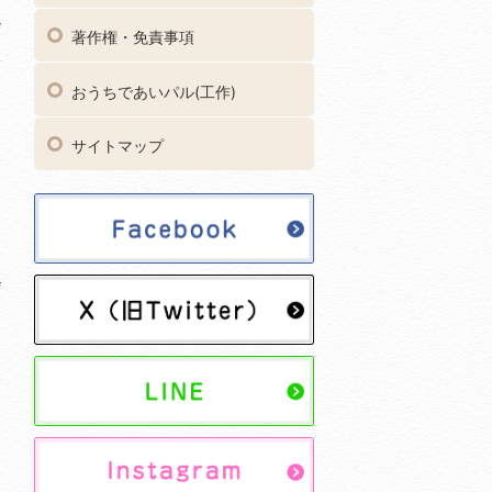
著作権・免責事項
一
おうちであいパル(工作)
サイトマップ