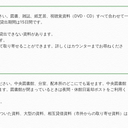
い。図書、雑誌、紙芝居、視聴覚資料（DVD・CD）すべて合わせて
貸出期間は15日間です。
貸出できない資料があります。
す。
て取り寄せることができます。詳しくはカウンターまでお尋ねくださ
ださい。中央図書館、分室、配本所のどこにでも返せます。中央図書館
ます。図書館が閉まっているときは夜間・休館日返却ポストをご利用く
す。
録のついた資料、大型の資料、相互貸借資料（市外からの取り寄せ資料）は