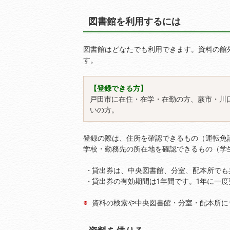
図書館を利用するには
図書館はどなたでも利用できます。資料の館
す。
【登録できる方】
戸田市に在住・在学・在勤の方、蕨市・川
いの方。
登録の際は、住所を確認できるもの（運転免
学校・勤務先の所在地を確認できるもの（学
貸出券は、中央図書館、分室、配本所でも
貸出券の有効期間は1年間です。1年に一
資料の検索や中央図書館・分室・配本所に