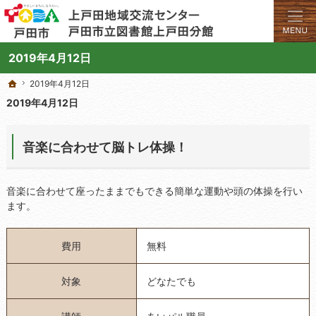
学びと交流のプラットフォーム。地域の講座や施設をご案内しています。
上戸田地域交流センターや戸田市立図書館上戸田分館の総合案内サイト
2019年4月12日
2019年4月12日
2019年4月12日
ホーム
ホーム
2019年4月12日
音楽に合わせて脳トレ体操！
音楽に合わせて座ったままでもできる簡単な運動や頭の体操を行い
ます。
費用
無料
対象
どなたでも