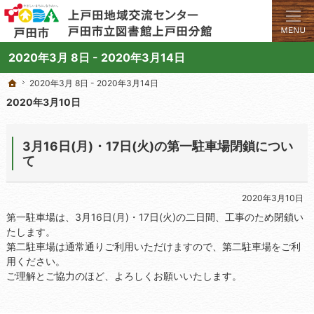
学びと交流のプラットフォーム。地域の講座や施設をご案内しています。
上戸田地域交流センターや戸田市立図書館上戸田分館の総合案内サイト
2020年3月 8日 - 2020年3月14日
2020年3月 8日 - 2020年3月14日
2020年3月 8日 - 2020年3月14日
ホーム
ホーム
2020年3月10日
3月16日(月)・17日(火)の第一駐車場閉鎖につい
て
2020年3月10日
第一駐車場は、3月16日(月)・17日(火)の二日間、工事のため閉鎖い
たします。
第二駐車場は通常通りご利用いただけますので、第二駐車場をご利
用ください。
ご理解とご協力のほど、よろしくお願いいたします。