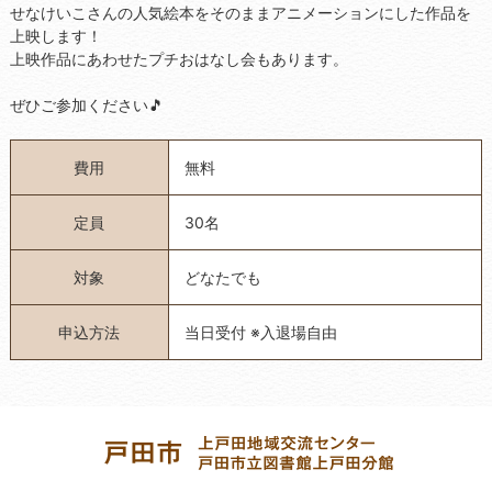
せなけいこさんの人気絵本をそのままアニメーションにした作品を
上映します！
上映作品にあわせたプチおはなし会もあります。
ぜひご参加ください🎵
費用
無料
定員
30名
対象
どなたでも
申込方法
当日受付 ※入退場自由