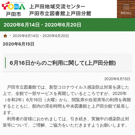
学びと交流のプラットフォーム。地域の講座や施設をご案内しています。
上戸田地域交流センターや戸田市立図書館上戸田分館の総合案内サイト
2020年6月14日 - 2020年6月20日
2020年6月14日 - 2020年6月20日
2020年6月14日 - 2020年6月20日
ホーム
ホーム
2020年6月15日
6月16日からのご利用に関して(上戸田分館)
2020年6月15日
戸田市立図書館では、新型コロナウイルス感染防止対策を講じた
上で、全館で一部サービスを再開しているところですが、2020年
（令和2年）6月16日（火曜）から、閲覧席や自習席等の利用を再開
するとともに、館内の滞在時間も中央図書館と上戸田分館で延長し
ます。
利用者の皆様におかれましては、引き続き、実施中の感染防止対
策等について、ご理解、ご協力をいただきますようお願いします。