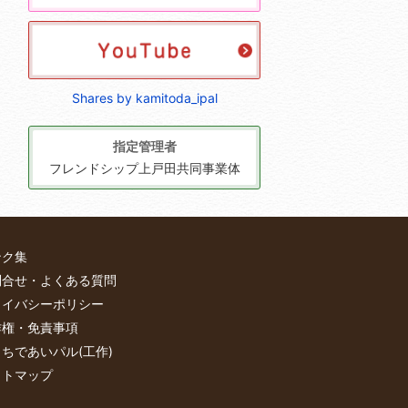
Shares by kamitoda_ipal
指定管理者
フレンドシップ上戸田共同事業体
ンク集
問合せ・よくある質問
ライバシーポリシー
作権・免責事項
ちであいパル(工作)
イトマップ