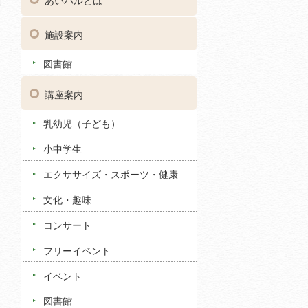
あいパルとは
施設案内
図書館
講座案内
乳幼児（子ども）
小中学生
エクササイズ・スポーツ・健康
文化・趣味
コンサート
フリーイベント
イベント
図書館