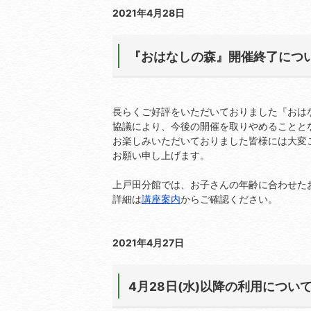
2021年4月28日
『おはなしの森』開催終了につ
長らくご好評をいただいておりました『おはな
協議により、今後の開催を取りやめることと
お楽しみいただいておりました皆様には大変
お願い申し上げます。
上戸田分館では、お子さんの年齢に合わせた
詳細は
講座案内
からご確認ください。
2021年4月27日
4月28日(水)以降の利用につい