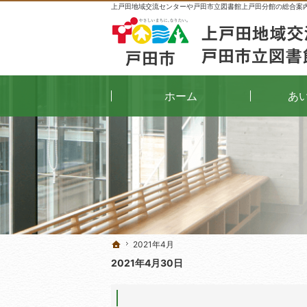
上戸田地域交流センターや戸田市立図書館上戸田分館の総合案
ホーム
あ
2021年4月
2021年4月
ホーム
ホーム
2021年4月30日