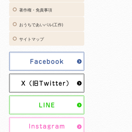
著作権・免責事項
おうちであいパル(工作)
サイトマップ
ウ