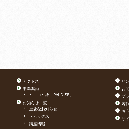
アクセス
リ
事業案内
お
ミニコミ紙「PALDISE」
プ
お知らせ一覧
著
重要なお知らせ
おう
トピックス
サ
講座情報