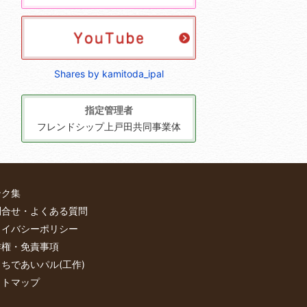
Shares by kamitoda_ipal
指定管理者
フレンドシップ上戸田共同事業体
ンク集
問合せ・よくある質問
ライバシーポリシー
作権・免責事項
ちであいパル(工作)
イトマップ