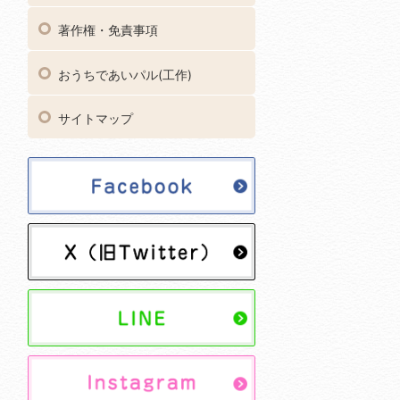
著作権・免責事項
おうちであいパル(工作)
サイトマップ