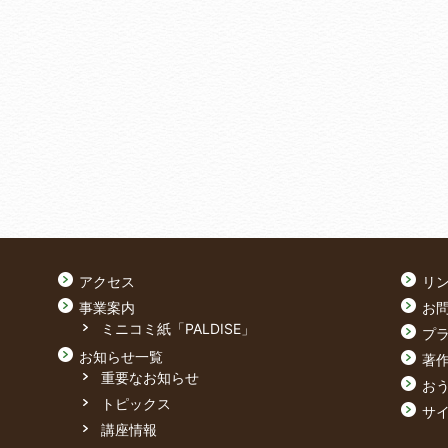
アクセス
リ
事業案内
お
ミニコミ紙「PALDISE」
プ
お知らせ一覧
著
重要なお知らせ
おう
トピックス
サ
講座情報