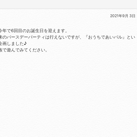
2021年9月 3日
、今年で6回目のお誕生日を迎えます。
来のバースデーパーティは行えないですが、『おうちであいパル』とい
企画しました♪
族で遊んでみてください。