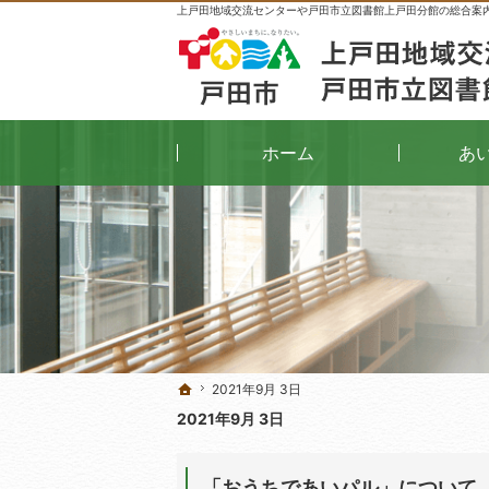
上戸田地域交流センターや戸田市立図書館上戸田分館の総合案
ホーム
あ
2021年9月 3日
2021年9月 3日
ホーム
ホーム
2021年9月 3日
「おうちであいパル」について