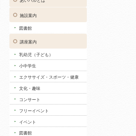
あいパルとは
施設案内
図書館
講座案内
乳幼児（子ども）
小中学生
エクササイズ・スポーツ・健康
文化・趣味
コンサート
フリーイベント
イベント
図書館