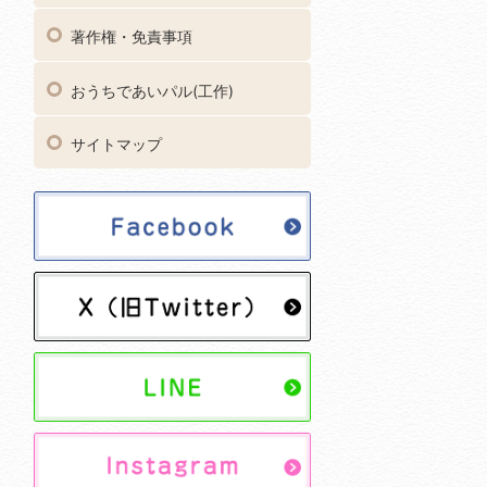
著作権・免責事項
おうちであいパル(工作)
サイトマップ