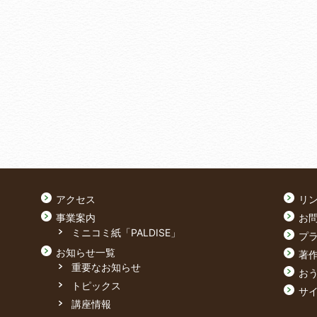
アクセス
リ
事業案内
お
ミニコミ紙「PALDISE」
プ
お知らせ一覧
著
重要なお知らせ
おう
トピックス
サ
講座情報