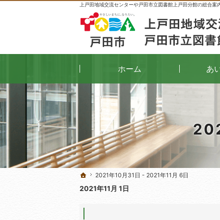
上戸田地域交流センターや戸田市立図書館上戸田分館の総合案
ホーム
あ
20
2021年10月31日 - 2021年11月 6日
2021年10月31日 - 2021年11月 6日
ホーム
ホーム
2021年11月 1日