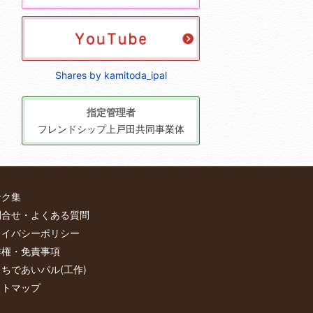
Shares by kamitoda_ipal
指定管理者
フレンドシップ上戸田共同事業体
ンク集
問合せ・よくある質問
ライバシーポリシー
作権・免責事項
ちであいパル(工作)
イトマップ