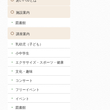
あいパルとは
施設案内
図書館
講座案内
乳幼児（子ども）
小中学生
エクササイズ・スポーツ・健康
文化・趣味
コンサート
フリーイベント
イベント
図書館