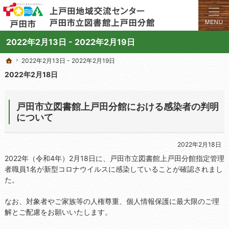
学びと交流のプラットフォーム。地域の講座や施設をご案内しています。
上戸田地域交流センターや戸田市立図書館上戸田分館の総合案内サイト
2022年2月13日 - 2022年2月19日
2022年2月13日 - 2022年2月19日
2022年2月13日 - 2022年2月19日
ホーム
ホーム
2022年2月18日
戸田市立図書館上戸田分館における感染者の判明
について
2022年2月18日
2022年（令和4年）2月18日に、戸田市立図書館上戸田分館指定管理
者職員1名が新型コロナウイルスに感染していることが確認されまし
た。
なお、対象者やご家族等の人権尊重、個人情報保護に最大限のご理
解とご配慮をお願いいたします。