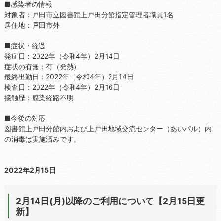
■感染者の情報
対象者：戸田市立図書館上戸田分館指定管理者職員1名
居住地：戸田市外
■症状・経過
発症日：2022年（令和4年）2月14日
症状の有無：有（発熱）
最終出勤日：2022年（令和4年）2月14日
検査日：2022年（令和4年）2月16日
接触歴：感染経路不明
■今後の対応
図書館上戸田分館内および上戸田地域交流センター（あいパル）内
の消毒は実施済みです。
2022年2月15日
2月14日(月)以降のご利用について【2月15日更
新】