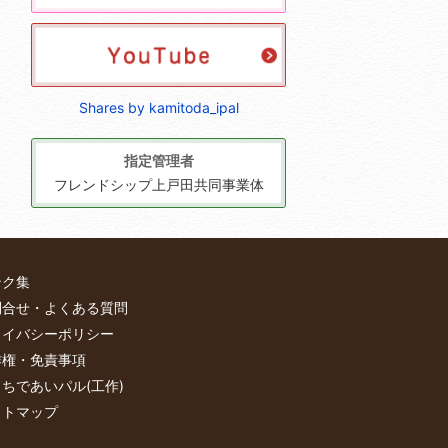
Shares by kamitoda_ipal
指定管理者
フレンドシップ上戸田共同事業体
ンク集
問合せ・よくある質問
ライバシーポリシー
作権・免責事項
ちであいパル(工作)
イトマップ