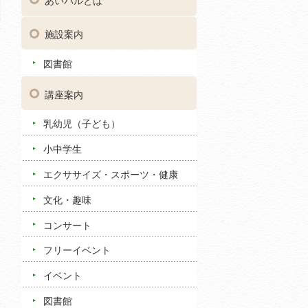
あいパルとは
施設案内
図書館
講座案内
乳幼児（子ども）
小中学生
エクササイズ・スポーツ・健康
文化・趣味
コンサート
フリーイベント
イベント
図書館