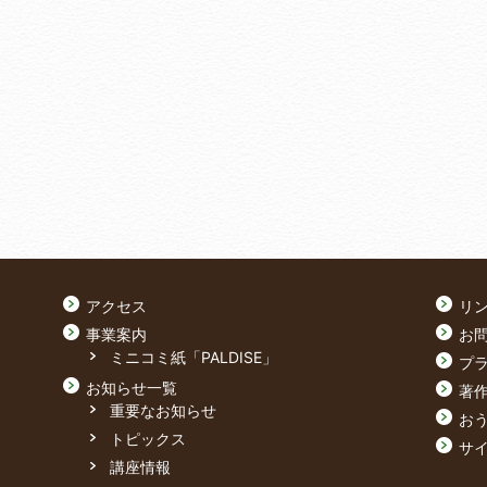
アクセス
リ
事業案内
お
ミニコミ紙「PALDISE」
プ
お知らせ一覧
著
重要なお知らせ
おう
トピックス
サ
講座情報