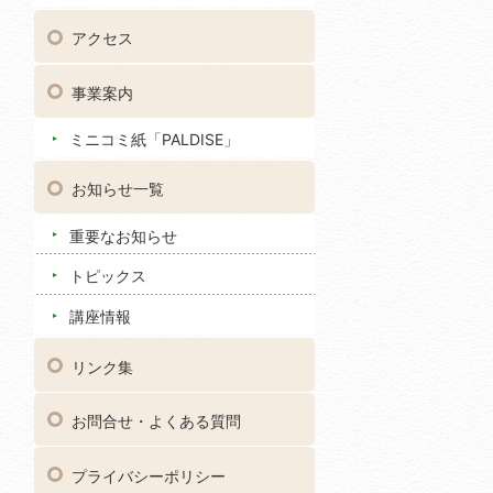
アクセス
事業案内
ミニコミ紙「PALDISE」
お知らせ一覧
重要なお知らせ
トピックス
講座情報
リンク集
お問合せ・よくある質問
プライバシーポリシー