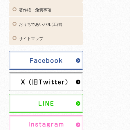
著作権・免責事項
おうちであいパル(工作)
サイトマップ