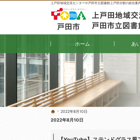
上戸田地域交流センターや戸田市立図書館上戸田分館の総合案
ホーム
あ
2022年8月10日
2022年8月10日
ホーム
ホーム
2022年8月10日
【YouTube】ステンドグラス