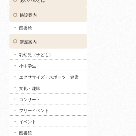
あいパルとは
施設案内
図書館
講座案内
乳幼児（子ども）
小中学生
エクササイズ・スポーツ・健康
文化・趣味
コンサート
フリーイベント
イベント
図書館