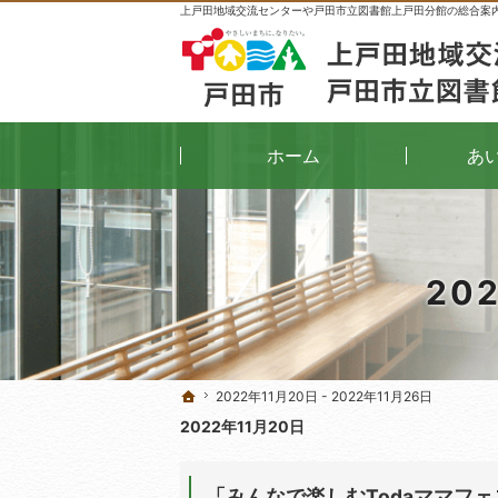
上戸田地域交流センターや戸田市立図書館上戸田分館の総合案
ホーム
あ
20
2022年11月20日 - 2022年11月26日
2022年11月20日 - 2022年11月26日
ホーム
ホーム
2022年11月20日
「みんなで楽しむTodaママフ