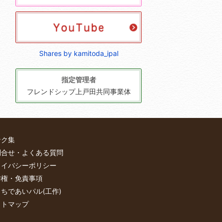
Shares by kamitoda_ipal
指定管理者
フレンドシップ上戸田共同事業体
ンク集
問合せ・よくある質問
ライバシーポリシー
作権・免責事項
ちであいパル(工作)
イトマップ