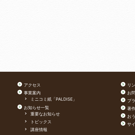
アクセス
リ
事業案内
お
ミニコミ紙「PALDISE」
プ
お知らせ一覧
著
重要なお知らせ
おう
トピックス
サ
講座情報