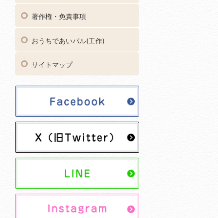
著作権・免責事項
おうちであいパル(工作)
サイトマップ