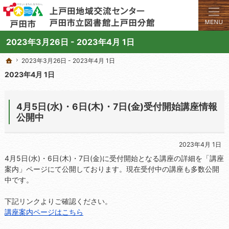
学びと交流のプラットフォーム。地域の講座や施設をご案内しています。
上戸田地域交流センターや戸田市立図書館上戸田分館の総合案内サイト
2023年3月26日 - 2023年4月 1日
2023年3月26日 - 2023年4月 1日
2023年3月26日 - 2023年4月 1日
ホーム
ホーム
2023年4月 1日
4月5日(水)・6日(木)・7日(金)受付開始講座情報
公開中
2023年4月 1日
4月5日(水)・6日(木)・7日(金)に受付開始となる講座の詳細を「講座
案内」ページにて公開しております。現在受付中の講座も多数公開
中です。
下記リンクよりご確認ください。
講座案内ページはこちら