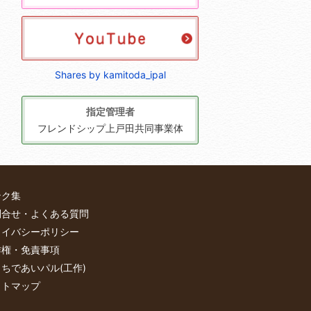
Shares by kamitoda_ipal
指定管理者
フレンドシップ上戸田共同事業体
ンク集
問合せ・よくある質問
ライバシーポリシー
作権・免責事項
ちであいパル(工作)
イトマップ