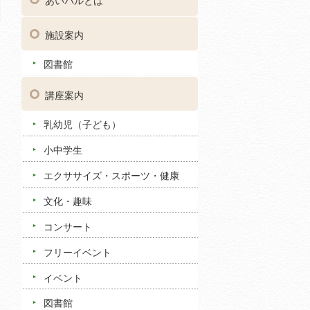
あいパルとは
施設案内
図書館
講座案内
乳幼児（子ども）
小中学生
エクササイズ・スポーツ・健康
文化・趣味
コンサート
フリーイベント
イベント
図書館