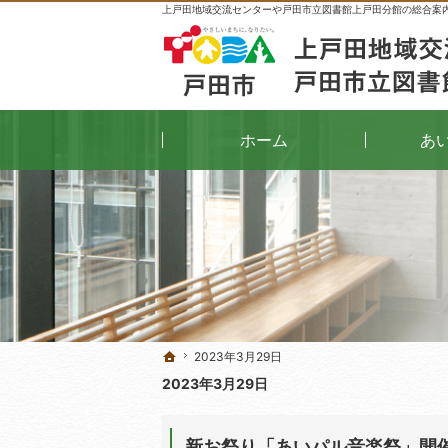
上戸田地域交流センターや戸田市立図書館上戸田分館の総合案
ホーム
あ
2023年3月29日
2023年3月29日
ホーム
ホーム
2023年3月29日
新お祭り「あいパル音楽祭」開