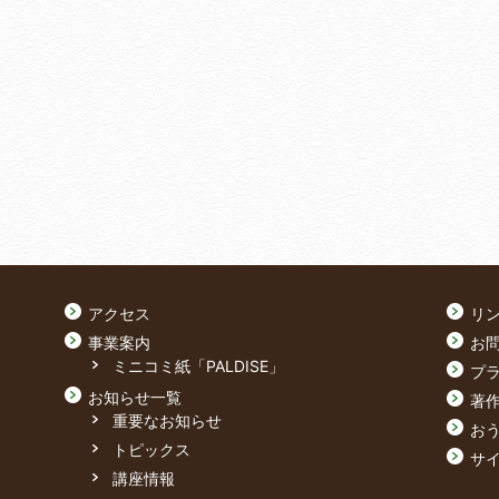
アクセス
リ
事業案内
お
ミニコミ紙「PALDISE」
プ
お知らせ一覧
著
重要なお知らせ
おう
トピックス
サ
講座情報