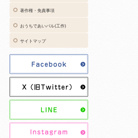
著作権・免責事項
おうちであいパル(工作)
サイトマップ