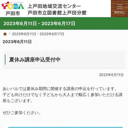
学びと交流のプラットフォーム。地域の講座や施設をご案内しています。
上戸田地域交流センターや戸田市立図書館上戸田分館の総合案内サイト
2023年6月11日 - 2023年6月17日
2023年6月11日 - 2023年6月17日
2023年6月11日 - 2023年6月17日
ホーム
ホーム
2023年6月11日
夏休み講座申込受付中
2023年6月11日
あいパルでは夏休み期間に開催する講座の申込を行っています。
子ども向けだけでなく子どもから大人まで幅広く参加いただける講
座もございます。
ぜひご参加ください。