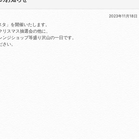
2023年11月18日
マフェスタ」を開催いたします。
クリスマス抽選会の他に、
レンジショップ等盛り沢山の一日です。
ださい。