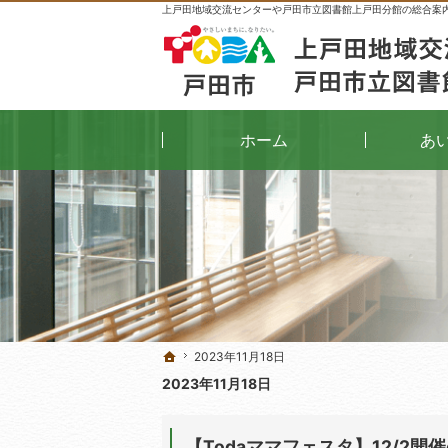
上戸田地域交流センターや戸田市立図書館上戸田分館の総合案
ホーム
あ
2023年11月18日
2023年11月18日
ホーム
ホーム
2023年11月18日
【Todaママフェスタ】12/2開