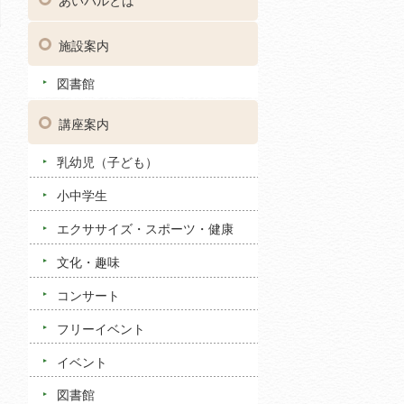
あいパルとは
施設案内
図書館
講座案内
乳幼児（子ども）
小中学生
エクササイズ・スポーツ・健康
文化・趣味
コンサート
フリーイベント
イベント
図書館