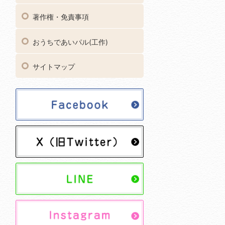
著作権・免責事項
おうちであいパル(工作)
サイトマップ