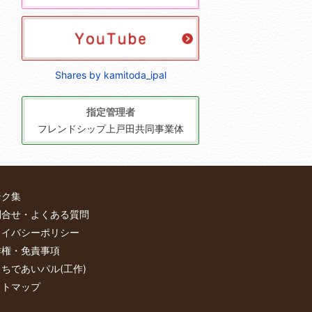
Shares by kamitoda_ipal
指定管理者
フレンドシップ上戸田共同事業体
ンク集
問合せ・よくある質問
ライバシーポリシー
作権・免責事項
ちであいパル(工作)
イトマップ