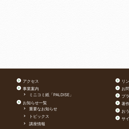
アクセス
リ
事業案内
お
ミニコミ紙「PALDISE」
プ
お知らせ一覧
著
重要なお知らせ
おう
トピックス
サ
講座情報