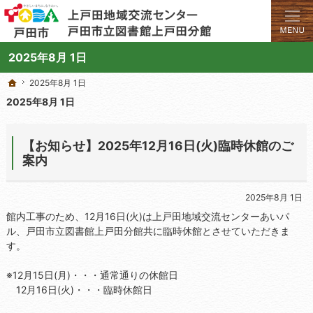
学びと交流のプラットフォーム。地域の講座や施設をご案内しています。
上戸田地域交流センターや戸田市立図書館上戸田分館の総合案内サイト
2025年8月 1日
2025年8月 1日
2025年8月 1日
ホーム
ホーム
2025年8月 1日
【お知らせ】2025年12月16日(火)臨時休館のご
案内
2025年8月 1日
館内工事のため、12月16日(火)は上戸田地域交流センターあいパ
ル、戸田市立図書館上戸田分館共に臨時休館とさせていただきま
す。
※12月15日(月)・・・通常通りの休館日
12月16日(火)・・・臨時休館日