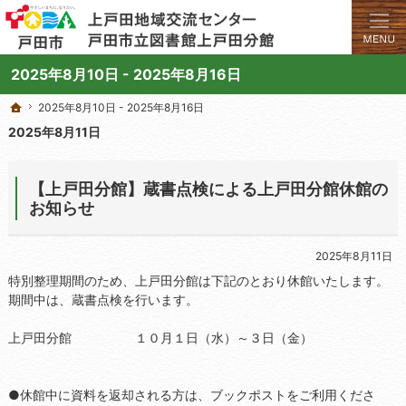
学びと交流のプラットフォーム。地域の講座や施設をご案内しています。
上戸田地域交流センターや戸田市立図書館上戸田分館の総合案内サイト
2025年8月10日 - 2025年8月16日
2025年8月10日 - 2025年8月16日
2025年8月10日 - 2025年8月16日
ホーム
ホーム
2025年8月11日
【上戸田分館】蔵書点検による上戸田分館休館の
お知らせ
2025年8月11日
特別整理期間のため、上戸田分館は下記のとおり休館いたします。
期間中は、蔵書点検を行います。
上戸田分館 １０月１日（水）～３日（金）
●休館中に資料を返却される方は、ブックポストをご利用くださ