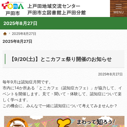
学びと交流のプラットフォーム。地域の講座や施設をご案内しています。
上戸田地域交流センターや戸田市立図書館上戸田分館の総合案内サイト
2025年8月27日
2025年8月27日
2025年8月27日
ホーム
ホーム
2025年8月27日
【9/20(土)】とこカフェ祭り開催のお知らせ
2025年8月27日
毎年9月は認知症月間です。
市内に14か所ある「とこカフェ（認知症カフェ）」が協力して、イ
ベントを開催します。見て・聞いて・体験して、認知症について楽
しく学べます。
この機会に、みんなで一緒に認知症について考えてみませんか？