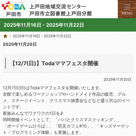
学びと交流のプラットフォーム。地域の講座や施設をご案内しています。
上戸田地域交流センターや戸田市立図書館上戸田分館の総合案内サイト
2025年11月16日 - 2025年11月22日
2025年11月16日 - 2025年11月22日
2025年11月16日 - 2025年11月22日
ホーム
ホーム
2025年11月20日
【12/7(日)】Todaママフェスタ開催
2025年11月20日
12月7日(日)はTodaママフェスタを開催いたします。
全館で楽しめるワークショップやハンドメイド作品の販売、グル
メ、ステージイベント、クリスマス抽選会などなど盛り沢山のイベ
ントです。
家族みんなでワクワクの1日を♪
同時開催イベントとして、「パパとクリスマスクッキング」、
「ボードゲームひろば」、「防災カフェ#10」、「キッズマーケッ
ト・プログラミング体験」も実施します。