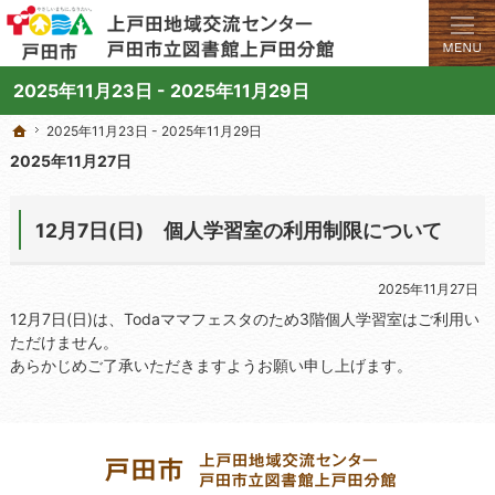
学びと交流のプラットフォーム。地域の講座や施設をご案内しています。
上戸田地域交流センターや戸田市立図書館上戸田分館の総合案内サイト
2025年11月23日 - 2025年11月29日
2025年11月23日 - 2025年11月29日
2025年11月23日 - 2025年11月29日
ホーム
ホーム
2025年11月27日
12月7日(日) 個人学習室の利用制限について
2025年11月27日
12月7日(日)は、Todaママフェスタのため3階個人学習室はご利用い
ただけません。
あらかじめご了承いただきますようお願い申し上げます。