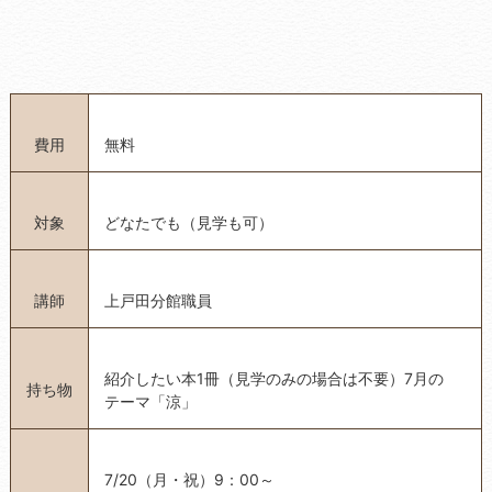
費用
無料
対象
どなたでも（見学も可）
講師
上戸田分館職員
紹介したい本1冊（見学のみの場合は不要）7月の
持ち物
テーマ「涼」
7/20（月・祝）9：00～