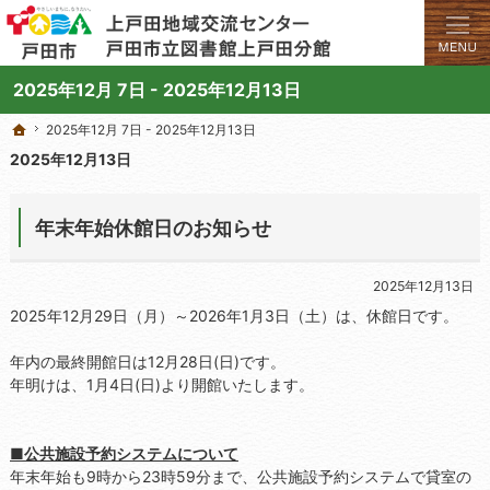
学びと交流のプラットフォーム。地域の講座や施設をご案内しています。
上戸田地域交流センターや戸田市立図書館上戸田分館の総合案内サイト
2025年12月 7日 - 2025年12月13日
2025年12月 7日 - 2025年12月13日
2025年12月 7日 - 2025年12月13日
ホーム
ホーム
2025年12月13日
年末年始休館日のお知らせ
2025年12月13日
2025年12月29日（月）～2026年1月3日（土）は、休館日です。
年内の最終開館日は12月28日(日)です。
年明けは、1月4日(日)より開館いたします。
■公共施設予約システムについて
年末年始も9時から23時59分まで、公共施設予約システムで貸室の