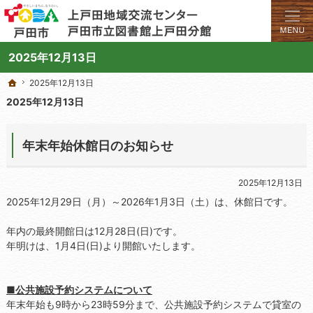
学びと交流のプラットフォーム。地域の講座や施設をご案内しています。
上戸田地域交流センターや戸田市立図書館上戸田分館の総合案内サイト
2025年12月13日
2025年12月13日
2025年12月13日
ホーム
ホーム
2025年12月13日
年末年始休館日のお知らせ
2025年12月13日
2025年12月29日（月）～2026年1月3日（土）は、休館日です。
年内の最終開館日は12月28日(日)です。
年明けは、1月4日(日)より開館いたします。
■公共施設予約システムについて
年末年始も9時から23時59分まで、公共施設予約システムで貸室の