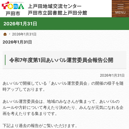
学びと交流のプラットフォーム。地域の講座や施設をご案内しています。
上戸田地域交流センターや戸田市立図書館上戸田分館の総合案内サイト
2026年1月31日
2026年1月31日
2026年1月31日
ホーム
ホーム
2026年1月31日
令和7年度第1回あいパル運営委員会報告公開
2026年1月31日
あいパルで開催している「あいパル運営委員会」の開催の様子を随
時アップしております。
あいパル運営委員会は、地域のみなさんが集まって、あいパルの
ルールや方針について考えたり決めたり、みんなが元気になれる企
画を考えたりする集まりです。
下記より過去の報告がご覧いただけます。