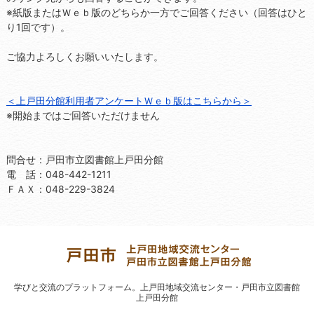
※紙版またはＷｅｂ版のどちらか一方でご回答ください（回答はひと
り1回です）。
ご協力よろしくお願いいたします。
＜上戸田分館利用者アンケートＷｅｂ版はこちらから＞
※開始まではご回答いただけません
問合せ：戸田市立図書館上戸田分館
電 話：048-442-1211
ＦＡＸ：048-229-3824
学びと交流のプラットフォーム。
上戸田地域交流センター・戸田市立図書館
上戸田分館