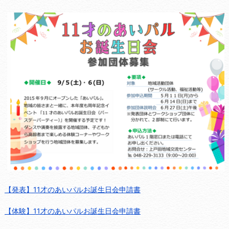
【発表】11才のあいパルお誕生日会申請書
【体験】11才のあいパルお誕生日会申請書