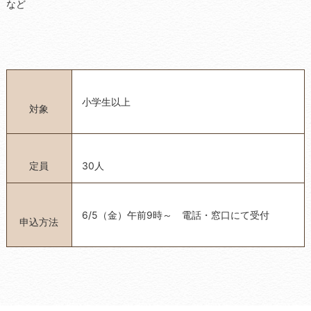
など
小学生以上
対象
定員
30人
6/5（金）午前9時～ 電話・窓口にて受付
申込方法