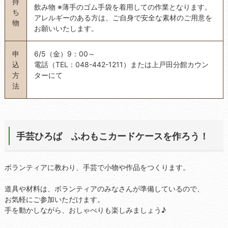
持
飲み物 ※薄手のゴム手袋を着用しての作業となります。
ち
アレルギーのある方は、ご自身で安全な素材のご用意を
物
お願いいたします。
申
6/5（金）9：00～
込
電話（TEL：048-442-1211）または上戸田分館カウン
方
ターにて
法
手芸ひろば ふわもこカードケースを作ろう！
ボランティアに教わり、手芸で小物や作品をつくります。
道具や材料は、ボランティアのみなさんが準備しているので、
お気軽にご参加いただけます。
手を動かしながら、おしゃべりも楽しみましょう♪