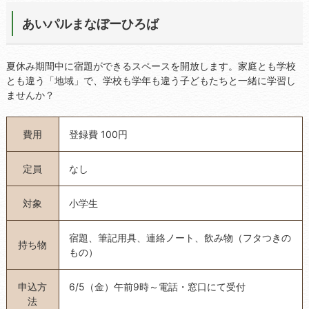
あいパルまなぼーひろば
夏休み期間中に宿題ができるスペースを開放します。家庭とも学校
とも違う「地域」で、学校も学年も違う子どもたちと一緒に学習し
ませんか？
費用
登録費 100円
定員
なし
対象
小学生
宿題、筆記用具、連絡ノート、飲み物（フタつきの
持ち物
もの）
申込方
6/5（金）午前9時～電話・窓口にて受付
法