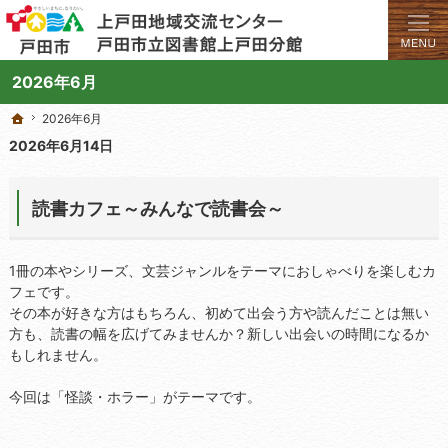
学びと交流のプラットフォーム。地域の講座や施設をご案内しています。
上戸田地域交流センターや戸田市立図書館上戸田分館の総合案内サイト
2026年6月
2026年6月
2026年6月
ホーム
ホーム
2026年6月14日
読書カフェ～みんなで読書会～
1冊の本やシリーズ、文芸ジャンルをテーマにおしゃべりを楽しむカ
フェです。
その本が好きな方はもちろん、初めて出会う方や読んだことは無い
方も、読書の幅を広げてみませんか？新しい出会いの時間になるか
もしれません。
今回は「怪談・ホラー」がテーマです。