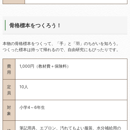
骨格標本をつくろう！
本物の骨格標本をつくって、「手」と「羽」のちがいを知ろう。
つくった標本は持って帰れるので、自由研究にもぴったりです。
費
1,000円（教材費＋保険料）
用
定
10人
員
対
小学4～6年生
象
筆記用具、エプロン、汚れてもよい服装、水分補給用の