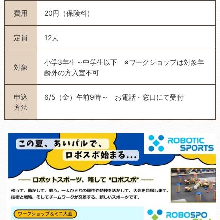
費用
20円（保険料）
定員
12人
小学3年生～中学生以下 ※ワークショップは対象年
対象
齢外の方入室不可
申込
6/5（金）午前9時～ お電話・窓口にて受付
方法