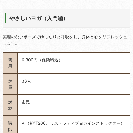
やさしいヨガ（入門編）
無理のないポーズでゆったりと呼吸をし、身体と心をリフレッシュ
します。
費
6,300円（保険料込）
用
定
33人
員
対
市民
象
講
AI（RYT200、リストラティブヨガインストラクター）
師