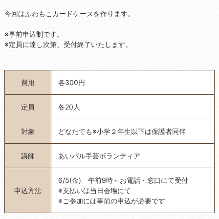
今回はふわもこカードケースを作ります。
※事前申込制です。
※定員に達し次第、受付終了いたします。
費用
各300円
定員
各20人
対象
どなたでも※小学２年生以下は保護者同伴
講師
あいパル手芸ボランティア
6/5(金) 午前9時～お電話・窓口にて受付
申込方法
※支払いは当日会場にて
※ご参加には事前の申込が必要です