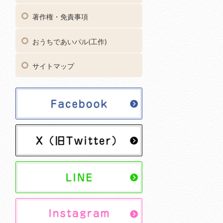
著作権・免責事項
おうちであいパル(工作)
サイトマップ