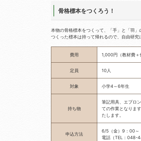
骨格標本をつくろう！
本物の骨格標本をつくって、「手」と「羽」
つくった標本は持って帰れるので、自由研究
費用
1,000円（教材費
定員
10人
対象
小学4～6年生
筆記用具、エプロン
持ち物
ての作業となりま
たします。
6/5（金）9：00～
申込方法
電話（TEL：048