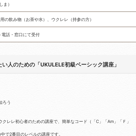
／しま）
給用の飲み物（お茶や水）、ウクレレ（持参の方）
時～電話・窓口にて受付
い人のための「UKULELE初級ベーシック講座」
知ろう
ウクレレ初心者のための講座で、簡単なコード（「C」「Am」「Ｆ」
の中で2番目のレベルの講座です。