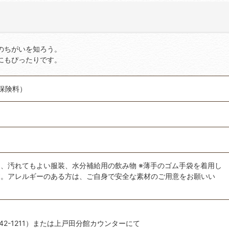
のちがいを知ろう。
にもぴったりです。
＋保険料）
、汚れてもよい服装、水分補給用の飲み物 ※薄手のゴム手袋を着用し
す。アレルギーのある方は、ご自身で安全な素材のご用意をお願いい
-442-1211）または上戸田分館カウンターにて