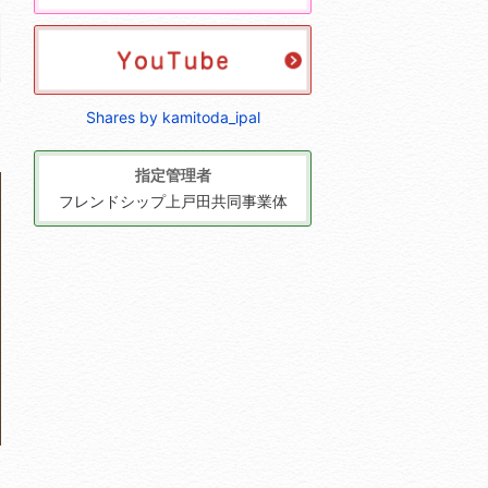
Shares by kamitoda_ipal
指定管理者
フレンドシップ上戸田共同事業体