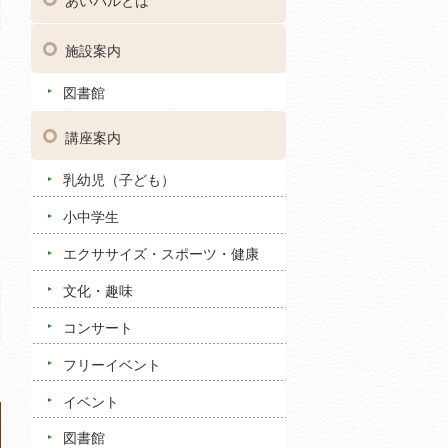
あいパルとは
施設案内
図書館
講座案内
乳幼児（子ども）
小中学生
エクササイズ・スポーツ・健康
文化・趣味
コンサート
フリーイベント
イベント
図書館