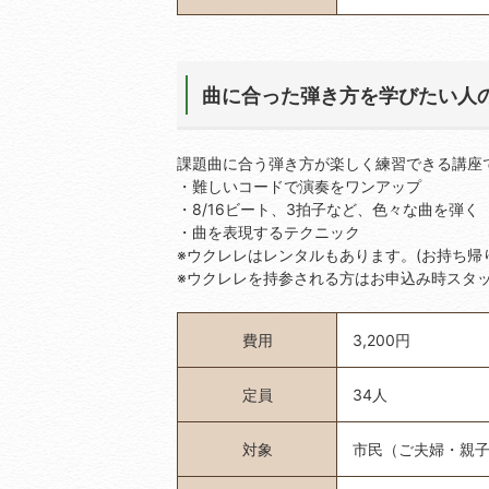
曲に合った弾き方を学びたい人の
課題曲に合う弾き方が楽しく練習できる講座
・難しいコードで演奏をワンアップ
・8/16ビート、3拍子など、色々な曲を弾く
・曲を表現するテクニック
※ウクレレはレンタルもあります。(お持ち帰
※ウクレレを持参される方はお申込み時スタ
費用
3,200円
定員
34人
対象
市民（ご夫婦・親