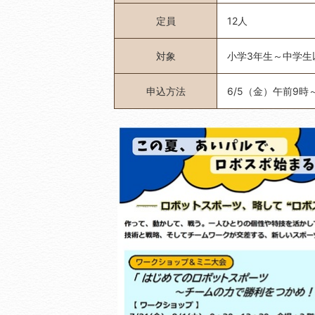
定員
12人
対象
小学3年生～中学生
申込方法
6/5（金）午前9