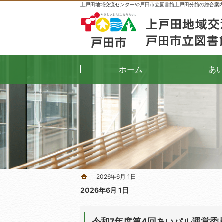
上戸田地域交流センターや戸田市立図書館上戸田分館の総合案
ホーム
あ
2026年6月 1日
2026年6月 1日
ホーム
ホーム
2026年6月 1日
令和7年度第4回あいパル運営委