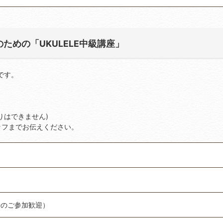
ための「UKULELE中級講座」
です。
りはできません)
ッフまでお伝えください。
子のご参加歓迎）