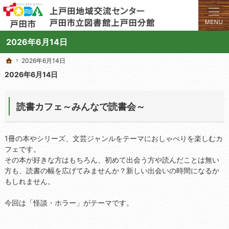
学びと交流のプラットフォーム。地域の講座や施設をご案内しています。
上戸田地域交流センターや戸田市立図書館上戸田分館の総合案内サイト
2026年6月14日
2026年6月14日
2026年6月14日
ホーム
ホーム
2026年6月14日
読書カフェ～みんなで読書会～
1冊の本やシリーズ、文芸ジャンルをテーマにおしゃべりを楽しむカ
フェです。
その本が好きな方はもちろん、初めて出会う方や読んだことは無い
方も、読書の幅を広げてみませんか？新しい出会いの時間になるか
もしれません。
今回は「怪談・ホラー」がテーマです。