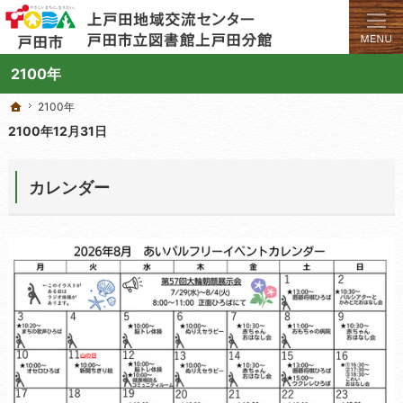
学びと交流のプラットフォーム。地域の講座や施設をご案内しています。
上戸田地域交流センターや戸田市立図書館上戸田分館の総合案内サイト
2100年
2100年
2100年
ホーム
ホーム
2100年12月31日
カレンダー