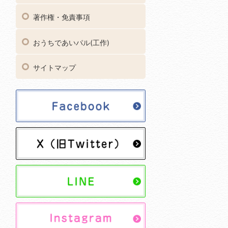
著作権・免責事項
おうちであいパル(工作)
サイトマップ