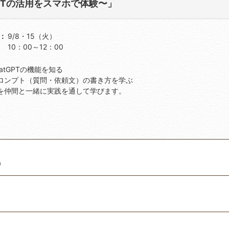
GPTの活用をスマホで体験〜」
9/8・15（火）
10：00～12：00
atGPTの機能を知る
ロンプト（質問・依頼文）の書き方を学ぶ
を仲間と一緒に実践を通して学びます。
）