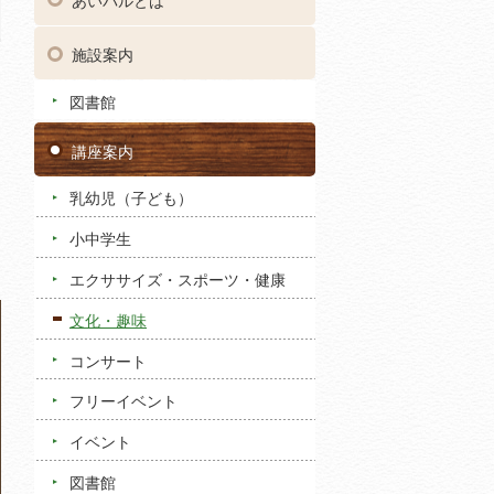
あいパルとは
施設案内
図書館
講座案内
乳幼児（子ども）
小中学生
エクササイズ・スポーツ・健康
文化・趣味
コンサート
フリーイベント
イベント
図書館