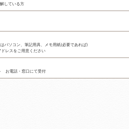
理解している方
はパソコン、筆記用具、メモ用紙(必要であれば)
lアドレスをご用意ください
時～ お電話・窓口にて受付