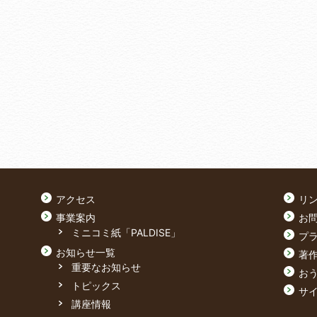
アクセス
リ
事業案内
お
ミニコミ紙「PALDISE」
プ
お知らせ一覧
著
重要なお知らせ
おう
トピックス
サ
講座情報