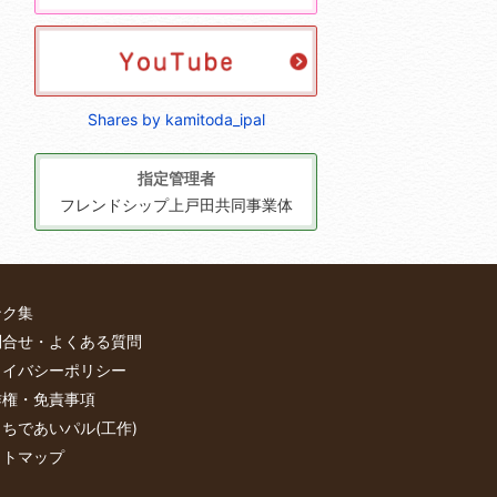
Shares by kamitoda_ipal
指定管理者
フレンドシップ上戸田共同事業体
ンク集
問合せ・よくある質問
ライバシーポリシー
作権・免責事項
ちであいパル(工作)
イトマップ