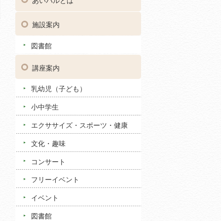
あいパルとは
施設案内
図書館
講座案内
乳幼児（子ども）
小中学生
エクササイズ・スポーツ・健康
文化・趣味
コンサート
フリーイベント
イベント
図書館