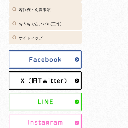
著作権・免責事項
おうちであいパル(工作)
サイトマップ