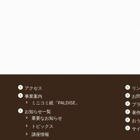
アクセス
リ
事業案内
お
ミニコミ紙「PALDISE」
プ
お知らせ一覧
著
重要なお知らせ
おう
トピックス
サ
講座情報