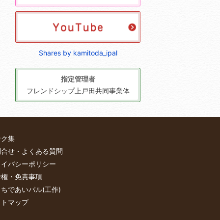
Shares by kamitoda_ipal
指定管理者
フレンドシップ上戸田共同事業体
ンク集
問合せ・よくある質問
ライバシーポリシー
作権・免責事項
ちであいパル(工作)
イトマップ