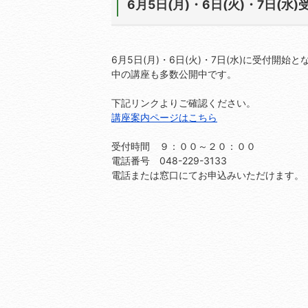
6月5日(月)・6日(火)・7日(
6月5日(月)・6日(火)・7日(水)に受付
中の講座も多数公開中です。
下記リンクよりご確認ください。
講座案内ページはこちら
受付時間 ９：００～２０：００
電話番号 048-229-3133
電話または窓口にてお申込みいただけます。