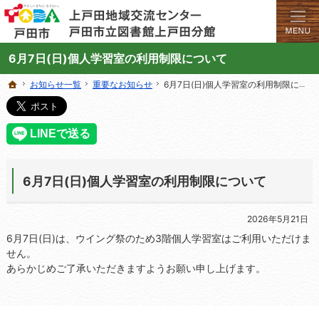
学びと交流のプラットフォーム。地域の講座や施設をご案内しています。
上戸田地域交流センターや戸田市立図書館上戸田分館の総合案内サイト
6月7日(日)個人学習室の利用制限について
お知らせ一覧
お知らせ一覧
重要なお知らせ
重要なお知らせ
6月7日(日)個人学習室の利用制限について
6月7日(日)個人学習室の利用制限について
ホーム
ホーム
6月7日(日)個人学習室の利用制限について
2026年5月21日
6月7日(日)は、ウイング祭のため3階個人学習室はご利用いただけま
せん。
あらかじめご了承いただきますようお願い申し上げます。