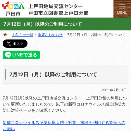
学びと交流のプラットフォーム。地域の講座や施設をご案内しています。
上戸田地域交流センターや戸田市立図書館上戸田分館の総合案内サイト
7月12日（月）以降のご利用について
お知らせ一覧
お知らせ一覧
重要なお知らせ
重要なお知らせ
7月12日（月）以降のご利用について
7月12日（月）以降のご利用について
ホーム
ホーム
7月12日（月）以降のご利用について
2021年7月10日
7月12日(月)以降の上戸田地域交流センター・上戸田分館の利用につ
いて更新いたしましたので、以下の新型コロナウイルス感染症拡大
防止対策ページをご確認ください。
新型コロナウイルス感染症拡大防止対策 施設を利用する皆様への
お願い