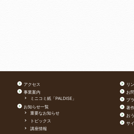
アクセス
リ
事業案内
お
ミニコミ紙「PALDISE」
プ
お知らせ一覧
著
重要なお知らせ
おう
トピックス
サ
講座情報