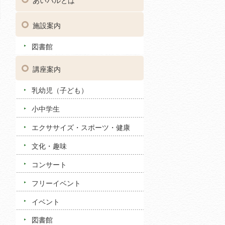
あいパルとは
施設案内
図書館
講座案内
乳幼児（子ども）
小中学生
エクササイズ・スポーツ・健康
文化・趣味
コンサート
フリーイベント
イベント
図書館