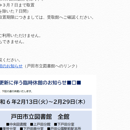
３月７日まで取置
除いた７日間）
置期限につきましては、受取館へご確認ください。
ご利用いただけません。
もできません。
覧ください。
館のお知らせ
（戸田市立図書館へのリンク）