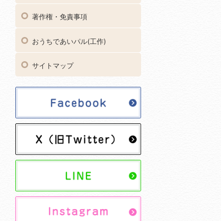
著作権・免責事項
おうちであいパル(工作)
サイトマップ