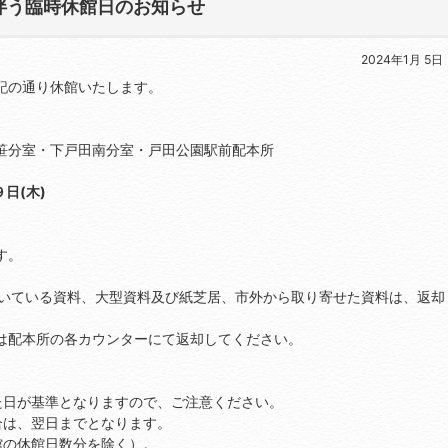
伴う臨時休館日のお知らせ
2024年1月 5日
記の通り休館いたします。
笹分室・下戸田南分室・戸田公園駅前配本所
日(木)
す。
付いている資料、大型資料及び紙芝居、市外から取り寄せた資料は、返却
は配本所の各カウンターにて返却してください。
日が基準となりますので、ご注意ください。
は、翌日までとなります。
の休館日数分を除く）。