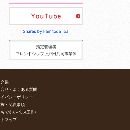
Shares by kamitoda_ipal
指定管理者
フレンドシップ上戸田共同事業体
ンク集
問合せ・よくある質問
ライバシーポリシー
作権・免責事項
ちであいパル(工作)
イトマップ