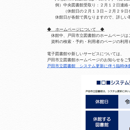
例）中央図書館受取り：２月１２日連絡→
（休館日の２月１３日～２月２９日を
休館日が各館で異なりますので、詳しい取
◆ ホームページについて ◆
休館中、戸田市立図書館のホームページは
資料の検索・予約・利用者のページの利用
電子図書館や新しいサービスについては、
戸田市立図書館ホームページのお知らせをご
戸田市立図書館 システム更新に伴う臨時休