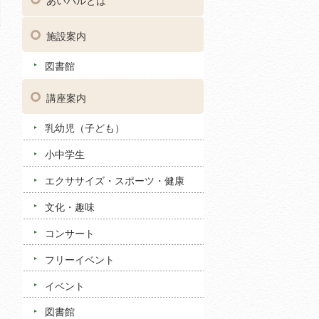
あいパルとは
施設案内
図書館
講座案内
乳幼児（子ども）
小中学生
エクササイズ・スポーツ・健康
文化・趣味
コンサート
フリーイベント
イベント
図書館