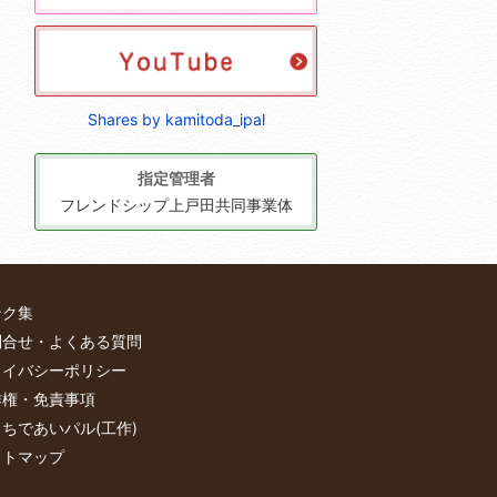
Shares by kamitoda_ipal
指定管理者
フレンドシップ上戸田共同事業体
ンク集
問合せ・よくある質問
ライバシーポリシー
作権・免責事項
ちであいパル(工作)
イトマップ