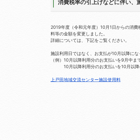
消費税率の引上げなどに伴い、
2019年度（令和元年度）10月1日からの消
料等の金額を変更しました。
詳細については、下記をご覧ください。
施設利用日ではなく、お支払が10月以降に
（例）10月以降利用分のお支払いを9月中ま
10月以降利用分のお支払いを10月以降
上戸田地域交流センター施設使用料