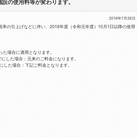
施設の使用料等が変わります。
2019年7月26日
費税率の引上げなどに伴い、2019年度（令和元年度）10月1日以降の使用
なった場合に適用となります。
でにした場合：元来のご料金になります。
にした場合：下記ご料金となります。