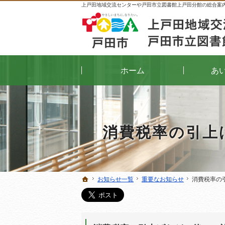
上戸田地域交流センターや戸田市立図書館上戸田分館の総合案
ホーム
あ
消費税率の引上
お知らせ一覧
お知らせ一覧
重要なお知らせ
重要なお知らせ
消費税率の
消費税率の
ホーム
ホーム