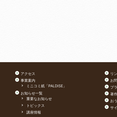
アクセス
リ
事業案内
お
ミニコミ紙「PALDISE」
プ
お知らせ一覧
著
重要なお知らせ
おう
トピックス
サ
講座情報