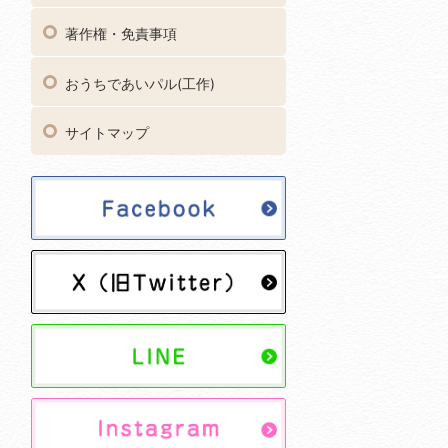
著作権・免責事項
おうちであいパル(工作)
サイトマップ