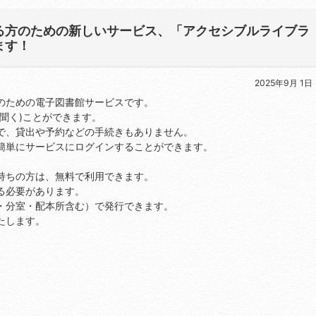
る方のための新しいサービス、「アクセシブルライブラ
ます！
2025年9月 1日
のための電子図書館サービスです。
聞く)ことができます。
で、貸出や予約などの手続きもありません。
、簡単にサービスにログインすることができます。
持ちの方は、無料で利用できます。
る必要があります。
館・分室・配本所含む）で発行できます。
たします。