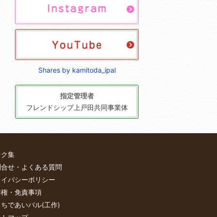
Shares by kamitoda_ipal
指定管理者
フレンドシップ上戸田共同事業体
ンク集
問合せ・よくある質問
ライバシーポリシー
作権・免責事項
ちであいパル(工作)