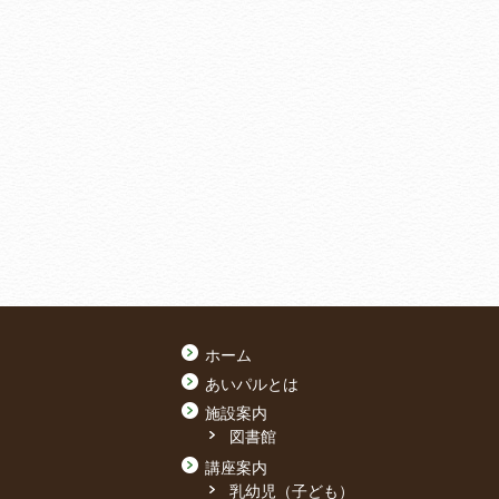
ホーム
あいパルとは
施設案内
図書館
講座案内
乳幼児（子ども）