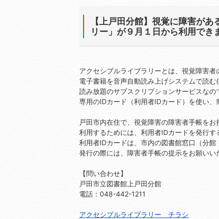
【上戸田分館】視覚に障害があ
リー」が９月１日から利用でき
アクセシブルライブラリーとは、視覚障害者
電子書籍を音声自動読み上げシステムで読む(
読み放題のサブスクリプションサービスなの
専用のIDカード（利用者IDカード）を使い
戸田市内在住で、視覚障害の障害者手帳をお
利用するためには、利用者IDカードを発行す
利用者IDカードは、市内の図書館窓口（分
発行の際には、障害者手帳の提示をお願いい
【問い合わせ】
戸田市立図書館上戸田分館
電話：048-442-1211
アクセシブルライブラリー チラシ