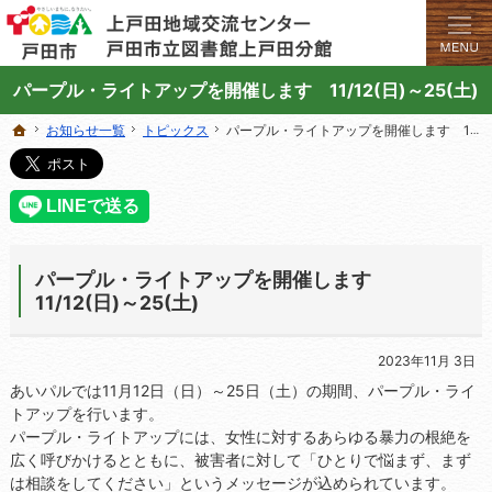
学びと交流のプラットフォーム。地域の講座や施設をご案内しています。
上戸田地域交流センターや戸田市立図書館上戸田分館の総合案内サイト
パープル・ライトアップを開催します 11/12(日)～25(土)
お知らせ一覧
お知らせ一覧
トピックス
トピックス
パープル・ライトアップを開催します 11/12(日)～25(土)
パープル・ライトアップを開催します 11/12(日)～25(土)
ホーム
ホーム
パープル・ライトアップを開催します
11/12(日)～25(土)
2023年11月 3日
あいパルでは11月12日（日）～25日（土）の期間、パープル・ライ
トアップを行います。
パープル・ライトアップには、女性に対するあらゆる暴力の根絶を
広く呼びかけるとともに、被害者に対して「ひとりで悩まず、まず
は相談をしてください」というメッセージが込められています。