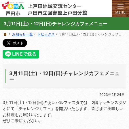
学びと交流のプラットフォーム。地域の講座や施設をご案内しています。
上戸田地域交流センターや戸田市立図書館上戸田分館の総合案内サイト
3月11日(土)・12日(日)チャレンジカフェメニュー
お知らせ一覧
お知らせ一覧
トピックス
トピックス
3月11日(土)・12日(日)チャレンジカフェメニュー
3月11日(土)・12日(日)チャレンジカフェメニュー
ホーム
ホーム
3月11日(土)・12日(日)チャレンジカフェメニュ
ー
2023年2月24日
3月11日(土)・12日(日)のあいパルフェスタでは、2階キッチンスタジ
オにて「チャレンジカフェ」を開店いたします。皆さまに美味しい
お料理をお届けいたします。
ぜひご来店ください。