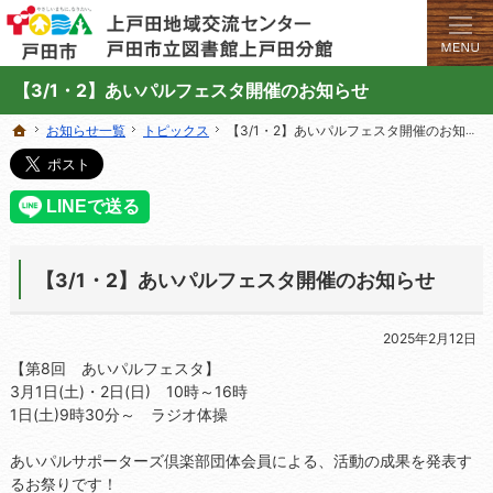
学びと交流のプラットフォーム。地域の講座や施設をご案内しています。
上戸田地域交流センターや戸田市立図書館上戸田分館の総合案内サイト
【3/1・2】あいパルフェスタ開催のお知らせ
お知らせ一覧
お知らせ一覧
トピックス
トピックス
【3/1・2】あいパルフェスタ開催のお知らせ
【3/1・2】あいパルフェスタ開催のお知らせ
ホーム
ホーム
【3/1・2】あいパルフェスタ開催のお知らせ
2025年2月12日
【第8回 あいパルフェスタ】
3月1日(土)・2日(日) 10時～16時
1日(土)9時30分～ ラジオ体操
あいパルサポーターズ倶楽部団体会員による、活動の成果を発表す
るお祭りです！