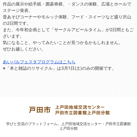
作品の展示や絵手紙・囲碁将棋、・ダンスの体験、広場とホールで
ステージ発表、
昔あそびコーナーやモルック体験、フード・スイーツなど盛り沢山
の2日間です。
また、今年初企画として「サークルアピールタイム」が2日間ともご
ざいます。
気になること、やってみたいことが見つかるかもしれません。
ぜひお越しください。
あいパルフェスタプログラムはこちら
※「本と雑誌のリサイクル」は3月1日(土)のみの開催です。
学びと交流のプラットフォーム。
上戸田地域交流センター・戸田市立図書館
上戸田分館