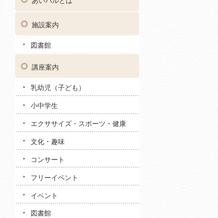
あいパルとは
施設案内
図書館
講座案内
乳幼児（子ども）
小中学生
エクササイズ・スポーツ・健康
文化・趣味
コンサート
フリーイベント
イベント
図書館