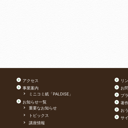
アクセス
リ
事業案内
お
ミニコミ紙「PALDISE」
プ
お知らせ一覧
著
重要なお知らせ
おう
トピックス
サ
講座情報