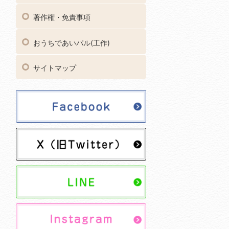
著作権・免責事項
おうちであいパル(工作)
サイトマップ