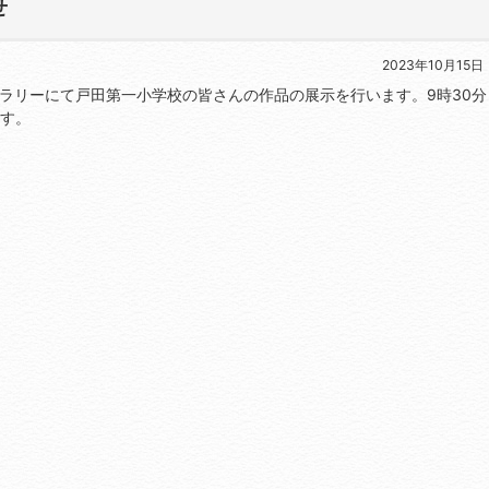
せ
2023年10月15日
民ギャラリーにて戸田第一小学校の皆さんの作品の展示を行います。9時30分
ます。