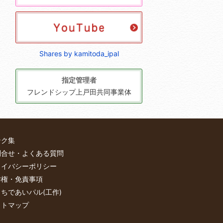
Shares by kamitoda_ipal
指定管理者
フレンドシップ上戸田共同事業体
ンク集
問合せ・よくある質問
ライバシーポリシー
作権・免責事項
ちであいパル(工作)
イトマップ