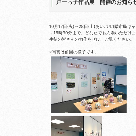
戸一っ子作品展 開催のお知ら
10月17日(火)～28日(土)あいパル1階市
～16時30分まで、どなたでも入場いただけ
生徒の皆さんの力作をぜひ、ご覧ください。
※写真は前回の様子です。