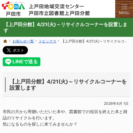
学びと交流のプラットフォーム。地域の講座や施設をご案内しています。
上戸田地域交流センターや戸田市立図書館上戸田分館の総合案内サイト
【上戸田分館】4/21(火)～リサイクルコーナーを設置しま
す
お知らせ一覧
お知らせ一覧
トピックス
トピックス
【上戸田分館】4/21(火)～リサイクルコーナーを設置します
【上戸田分館】4/21(火)～リサイクルコーナーを設置します
ホーム
ホーム
【上戸田分館】4/21(火)～リサイクルコーナーを
設置します
2026年4月 1日
市民の方から寄贈いただいた本や、図書館での役目を終えた本と雑
誌のリサイクルを行います。
気になるものを探しに来てみませんか？