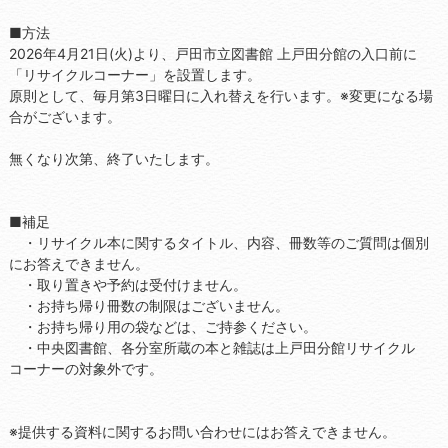
■方法
2026年4月21日(火)より、戸田市立図書館 上戸田分館の入口前に
「リサイクルコーナー」を設置します。
原則として、毎月第3日曜日に入れ替えを行います。※変更になる場
合がございます。
無くなり次第、終了いたします。
■補足
・リサイクル本に関するタイトル、内容、冊数等のご質問は個別
にお答えできません。
・取り置きや予約は受付けません。
・お持ち帰り冊数の制限はございません。
・お持ち帰り用の袋などは、ご持参ください。
・中央図書館、各分室所蔵の本と雑誌は上戸田分館リサイクル
コーナーの対象外です。
※提供する資料に関するお問い合わせにはお答えできません。