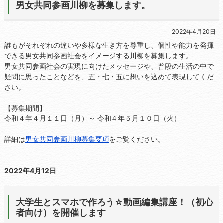
男女共同参画川柳を募集します。
2022年4月20日
誰もがそれぞれの違いや多様な生き方を尊重し、個性や能力を発揮
できる男女共同参画社会をイメージする川柳を募集します。
男女共同参画社会の実現に向けたメッセージや、普段の生活の中で
疑問に思ったことなどを、五・七・五に想いを込めて表現してくだ
さい。
【募集期間】
令和４年４月１１日（月）～ 令和４年５月１０日（火）
詳細は
男女共同参画川柳募集要項
をご覧ください。
2022年4月12日
大学生とスマホで作ろう☆動画編集講座！（初心
者向け）を開催します