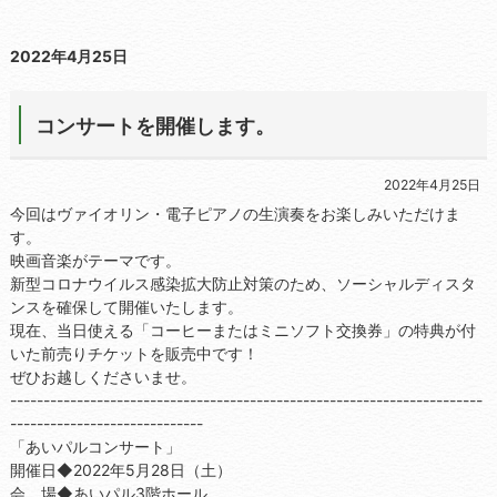
2022年4月25日
コンサートを開催します。
2022年4月25日
今回はヴァイオリン・電子ピアノの生演奏をお楽しみいただけま
す。
映画音楽がテーマです。
新型コロナウイルス感染拡大防止対策のため、ソーシャルディスタ
ンスを確保して開催いたします。
現在、当日使える「コーヒーまたはミニソフト交換券」の特典が付
いた前売りチケットを販売中です！
ぜひお越しくださいませ。
-----------------------------------------------------------------------
-----------------------------
「あいパルコンサート」
開催日◆2022年5月28日（土）
会 場◆あいパル3階ホール