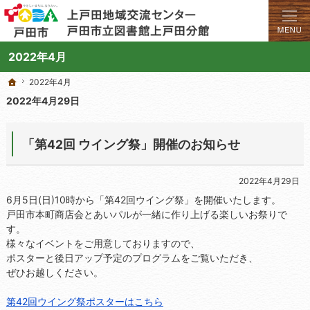
学びと交流のプラットフォーム。地域の講座や施設をご案内しています。
上戸田地域交流センターや戸田市立図書館上戸田分館の総合案内サイト
2022年4月
2022年4月
2022年4月
ホーム
ホーム
2022年4月29日
「第42回 ウイング祭」開催のお知らせ
2022年4月29日
6月5日(日)10時から「第42回ウイング祭」を開催いたします。
戸田市本町商店会とあいパルが一緒に作り上げる楽しいお祭りで
す。
様々なイベントをご用意しておりますので、
ポスターと後日アップ予定のプログラムをご覧いただき、
ぜひお越しください。
第42回ウイング祭ポスターはこちら