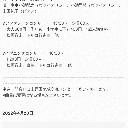
演 奏◆小池弘之（ヴァイオリン）、小池里枝（ヴァイオリン）、
山田純子（ピアノ）
♪アフタヌーンコンサート：13:30～ 定員60人
大人600円、子ども（小学生以下）400円、1歳未満無料
映画音楽、トルコ行進曲 他
♪イブニングコンサート：16:30～
1,200円 定員60人
映画音楽、白鳥、トルコ行進曲 他
-----------------------------------------------------------------------
------------------------------
申込・問合せは上戸田地域交流センター「あいパル」まで。
※曲目は変更になる場合がございます。
2022年4月20日