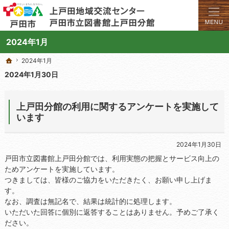
学びと交流のプラットフォーム。地域の講座や施設をご案内しています。
上戸田地域交流センターや戸田市立図書館上戸田分館の総合案内サイト
2024年1月
2024年1月
2024年1月
ホーム
ホーム
2024年1月30日
上戸田分館の利用に関するアンケートを実施して
います
2024年1月30日
戸田市立図書館上戸田分館では、利用実態の把握とサービス向上の
ためアンケートを実施しています。
つきましては、皆様のご協力をいただきたく、お願い申し上げま
す。
なお、調査は無記名で、結果は統計的に処理します。
いただいた回答に個別に返答することはありません。予めご了承く
ださい。