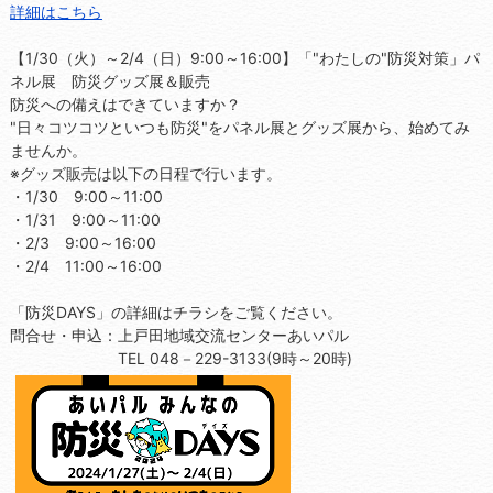
詳細はこちら
【1/30（火）～2/4（日）9:00～16:00】「"わたしの"防災対策」パ
ネル展 防災グッズ展＆販売
防災への備えはできていますか？
"日々コツコツといつも防災"をパネル展とグッズ展から、始めてみ
ませんか。
※グッズ販売は以下の日程で行います。
・1/30 9:00～11:00
・1/31 9:00～11:00
・2/3 9:00～16:00
・2/4 11:00～16:00
「防災DAYS」の詳細はチラシをご覧ください。
問合せ・申込：上戸田地域交流センターあいパル
TEL 048－229-3133(9時～20時)