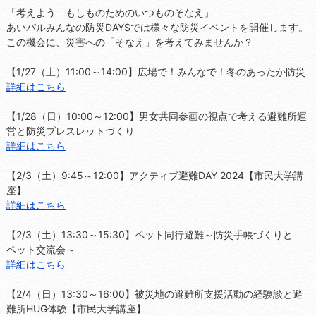
「考えよう もしものためのいつものそなえ」
あいパルみんなの防災DAYSでは様々な防災イベントを開催します。
この機会に、災害への「そなえ」を考えてみませんか？
【1/27（土）11:00～14:00】広場で！みんなで！冬のあったか防災
詳細はこちら
【1/28（日）10:00～12:00】男女共同参画の視点で考える避難所運
営と防災ブレスレットづくり
詳細はこちら
【2/3（土）9:45～12:00】アクティブ避難DAY 2024【市民大学講
座】
詳細はこちら
【2/3（土）13:30～15:30】ペット同行避難～防災手帳づくりと
ペット交流会～
詳細はこちら
【2/4（日）13:30～16:00】被災地の避難所支援活動の経験談と避
難所HUG体験【市民大学講座】