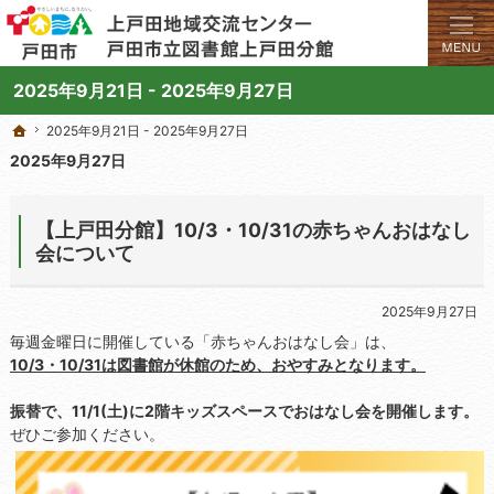
学びと交流のプラットフォーム。地域の講座や施設をご案内しています。
上戸田地域交流センターや戸田市立図書館上戸田分館の総合案内サイト
2025年9月21日 - 2025年9月27日
2025年9月21日 - 2025年9月27日
2025年9月21日 - 2025年9月27日
ホーム
ホーム
2025年9月27日
【上戸田分館】10/3・10/31の赤ちゃんおはなし
会について
2025年9月27日
毎週金曜日に開催している「赤ちゃんおはなし会」は、
10/3・10/31は図書館が休館のため、おやすみとなります。
振替で、11/1(土)に2階キッズスペースでおはなし会を開催します。
ぜひご参加ください。