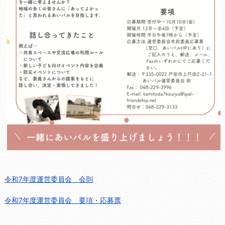
令和7年度運営委員会 会則
令和7年度運営委員会 要項・応募票