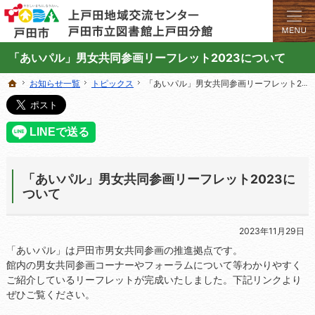
学びと交流のプラットフォーム。地域の講座や施設をご案内しています。
上戸田地域交流センターや戸田市立図書館上戸田分館の総合案内サイト
「あいパル」男女共同参画リーフレット2023について
お知らせ一覧
お知らせ一覧
トピックス
トピックス
「あいパル」男女共同参画リーフレット2023について
「あいパル」男女共同参画リーフレット2023について
ホーム
ホーム
「あいパル」男女共同参画リーフレット2023に
ついて
2023年11月29日
「あいパル」は戸田市男女共同参画の推進拠点です。
館内の男女共同参画コーナーやフォーラムについて等わかりやすく
ご紹介しているリーフレットが完成いたしました。下記リンクより
ぜひご覧ください。