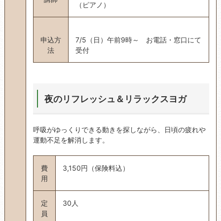
（ピアノ）
申込方
7/5（日）午前9時～ お電話・窓口にて
法
受付
夜のリフレッシュ＆リラックスヨガ
呼吸がゆっくりできる動きを探しながら、日頃の疲れや
運動不足を解消します。
費
3,150円（保険料込）
用
定
30人
員