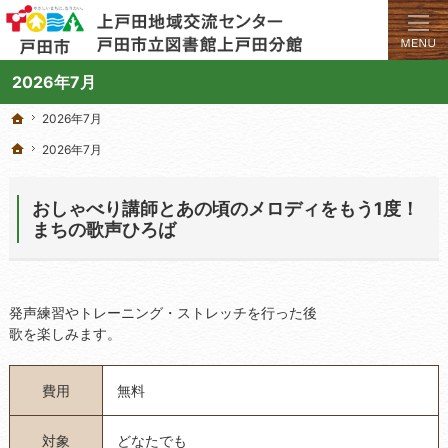
学びと交流のプラットフォーム。地域の講座や施設をご案内しています。
上戸田地域交流センターや戸田市立図書館上戸田分館の総合案内サイト
2026年7月
2026年7月
ホーム
2026年7月 1日
ホーム
2026年7月
おしゃべり講師とあの頃のメロディをもう1度！
まちの歌声ひろば
発声練習やトレーニング・ストレッチを行った後
歌を楽しみます。
費用
無料
対象
どなたでも