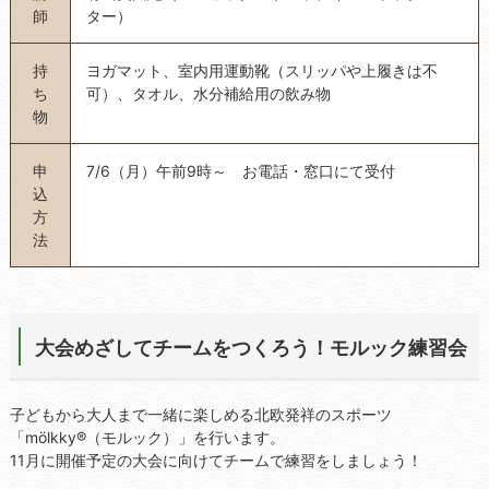
師
ター）
持
ヨガマット、室内用運動靴（スリッパや上履きは不
ち
可）、タオル、水分補給用の飲み物
物
申
7/6（月）午前9時～ お電話・窓口にて受付
込
方
法
大会めざしてチームをつくろう！モルック練習会
子どもから大人まで一緒に楽しめる北欧発祥のスポーツ
「mölkky®（モルック）」を行います。
11月に開催予定の大会に向けてチームで練習をしましょう！