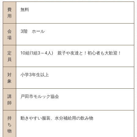
費
無料
用
会
3階 ホール
場
定
10組(1組3～4人) 親子や友達と！初心者も大歓迎！
員
対
小学3年生以上
象
講
戸田市モルック協会
師
持
動きやすい服装、水分補給用の飲み物
ち
物