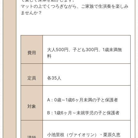
マットの上でくつろぎながら、ご家族で生演奏を楽しみ
ませんか？
大人500円、子ども300円、1歳未満無
費用
料
定員
各35人
A：0歳～1歳6ヶ月未満の子と保護者
対象
B：1歳6ヶ月～未就学児の子と保護者
小池里枝（ヴァイオリン）・栗原久恵
講師