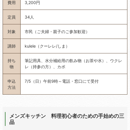
費用
3,200円
定員
34人
対象
市民（ご夫婦・親子のご参加歓迎）
講師
kulele（クーレレ/しま）
持ち
筆記用具、水分補給用の飲み物（お茶や水）、ウクレ
物
レ（持参の方）、カポ
申込
7/5（日）午前9時～電話・窓口にて受付
方法
メンズキッチン 料理初心者のための手始めの三
品