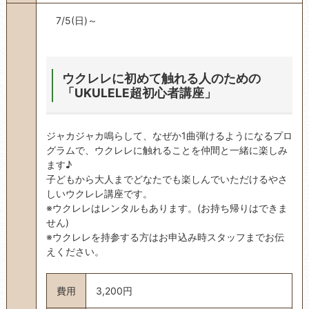
7/5(日)～
ウクレレに初めて触れる人のための
「UKULELE超初心者講座」
ジャカジャカ鳴らして、なぜか1曲弾けるようになるプロ
グラムで、ウクレレに触れることを仲間と一緒に楽しみ
ます♪
子どもから大人までどなたでも楽しんでいただけるやさ
しいウクレレ講座です。
※ウクレレはレンタルもあります。(お持ち帰りはできま
せん)
※ウクレレを持参する方はお申込み時スタッフまでお伝
えください。
費用
3,200円