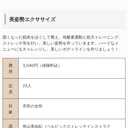
美姿勢エクササイズ
固くなった筋肉をほぐして整え、有酸素運動と筋力トレーニング、
ストレッチ等を行い、美しい姿勢を作っていきます。ハードなメ
ニューにもチャレンジし、美しいボディラインを作りましょう！
費
3,040円（保険料込）
用
定
23人
員
対
市民の女性
象
講
有山美由紀（ペルビックストレッチインストラク