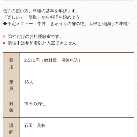
包丁の使い方、料理の基本を学びます。
「楽しい」「簡単」から料理を始めよう！
◆予定メニュー：牛丼、きゅうりの酢の物、大根と油揚げの味噌汁
男性だけのお料理教室です。
調理中は参加者以外入室できません。
費
2,510円（教材費、保険料込）
用
定
16人
員
対
市民の男性
象
講
石田 美枝
師