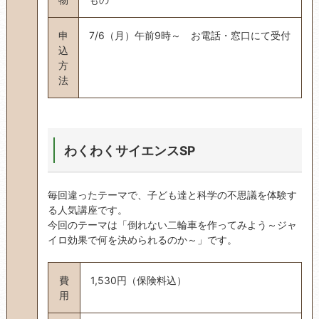
申
7/6（月）午前9時～ お電話・窓口にて受付
込
方
法
わくわくサイエンスSP
毎回違ったテーマで、子ども達と科学の不思議を体験す
る人気講座です。
今回のテーマは「倒れない二輪車を作ってみよう～ジャ
イロ効果で何を決められるのか～」です。
費
1,530円（保険料込）
用