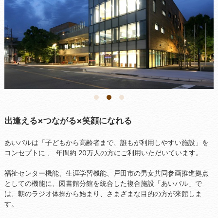
1
2
3
出逢える×つながる×笑顔になれる
あいパルは「子どもから高齢者まで、誰もが利用しやすい施設」を
コンセプトに 、 年間約 20万人の方にご利用いただいています。
福祉センター機能、生涯学習機能、戸田市の男女共同参画推進拠点
としての機能に、図書館分館を統合した複合施設「あいパル」で
は、朝のラジオ体操から始まり、さまざまな目的の方が来館しま
す。